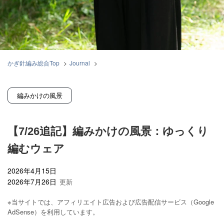
かぎ針編み総合Top
>
Journal
>
【7/26追記】編みかけの風景：ゆっくり編むウェア
編みかけの風景
【7/26追記】編みかけの風景：ゆっくり
編むウェア
2026年4月15日
2026年7月26日
※当サイトでは、アフィリエイト広告および広告配信サービス（Google
AdSense）を利用しています。