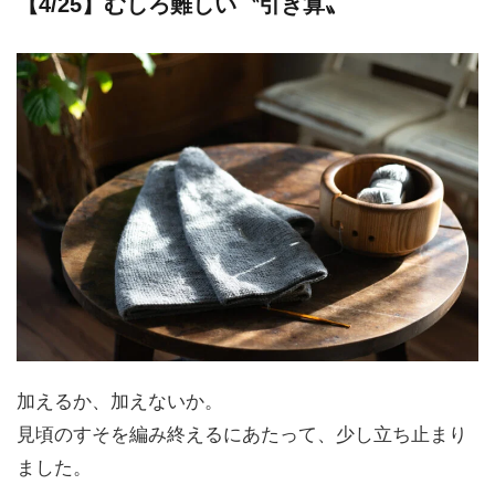
【4/25】むしろ難しい〝引き算〟
加えるか、加えないか。
見頃のすそを編み終えるにあたって、少し立ち止まり
ました。