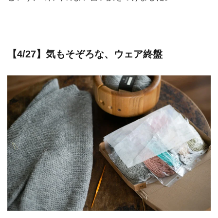
【4/27】気もそぞろな、ウェア終盤