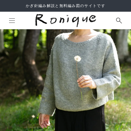
かぎ針編み解説と無料編み図のサイトです
Site Search
よくあるご質問
利用規約
サイトマップ