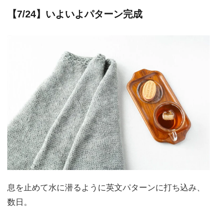
【7/24】いよいよパターン完成
息を止めて水に潜るように英文パターンに打ち込み、
数日。