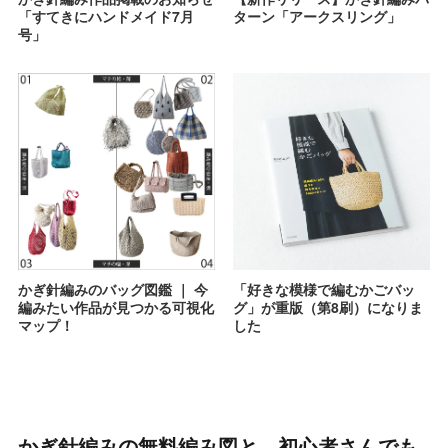
「すてきにハンドメイド7月
ターン「アークスリング」
号」
かぎ針編みのバッグ図鑑 ｜ 今
「好きな模様で編むかごバッ
編みたい作品が見つかる可視化
グ」が重版（第8刷）になりま
マップ！
した
かぎ針編みの無料編み図と、初心者さんでも