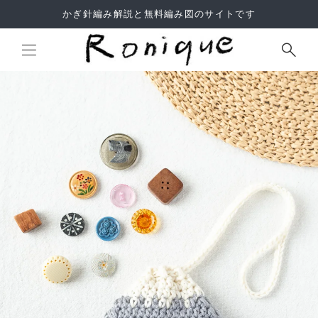
かぎ針編み解説と無料編み図のサイトです
Site Search
よくあるご質問
利用規約
サイトマップ