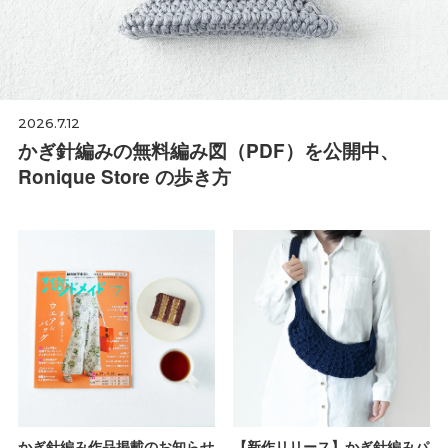
2026.7.12
かぎ針編みの無料編み図（PDF）を公開中、
Ronique Store の歩き方
かぎ針編み作品掲載のお知らせ
【新作リリース】かぎ針編みパ