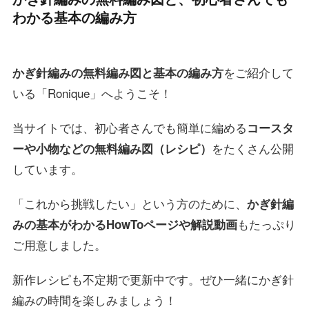
わかる基本の編み方
をご紹介して
かぎ針編みの無料編み図と基本の編み方
いる「Ronique」へようこそ！
当サイトでは、初心者さんでも簡単に編める
コースタ
をたくさん公開
ーや小物などの無料編み図（レシピ）
しています。
「これから挑戦したい」という方のために、
かぎ針編
もたっぷり
みの基本がわかるHowToページや解説動画
ご用意しました。
新作レシピも不定期で更新中です。ぜひ一緒にかぎ針
編みの時間を楽しみましょう！