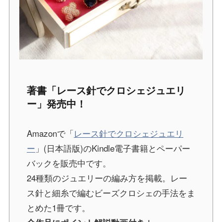
著書「レース針でクロシェジュエリ
ー」発売中！
Amazonで「
レース針でクロシェジュエリ
ー
」(日本語版)のKindle電子書籍とペーパー
バックを販売中です。
24種類のジュエリーの編み方を掲載。レー
ス針と細糸で編むビーズクロシェの手法をま
とめた1冊です。