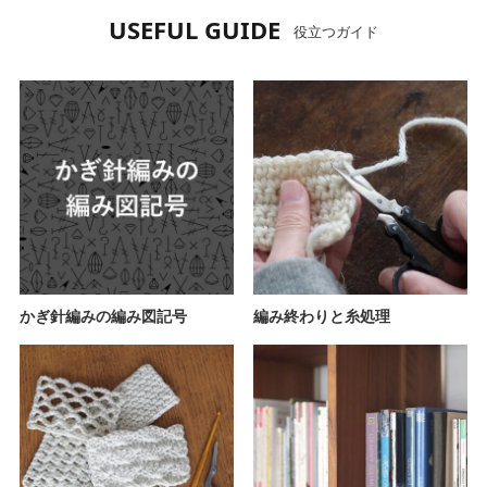
USEFUL GUIDE
役立つガイド
かぎ針編みの編み図記号
編み終わりと糸処理