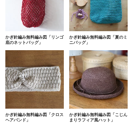
かぎ針編み無料編み図「リンゴ
かぎ針編み無料編み図「夏のミ
底のネットバッグ」
ニバッグ」
かぎ針編み無料編み図「クロス
かぎ針編み無料編み図「こじん
ヘアバンド」
まりラフィア風ハット」