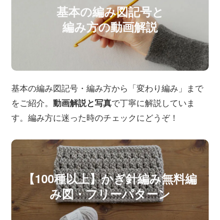
基本の編み図記号と
編み方の動画解説
基本の編み図記号・編み方から「変わり編み」まで
をご紹介。
で丁寧に解説していま
動画解説と写真
す。編み方に迷った時のチェックにどうぞ！
【100種以上】かぎ針編み無料編
み図・フリーパターン