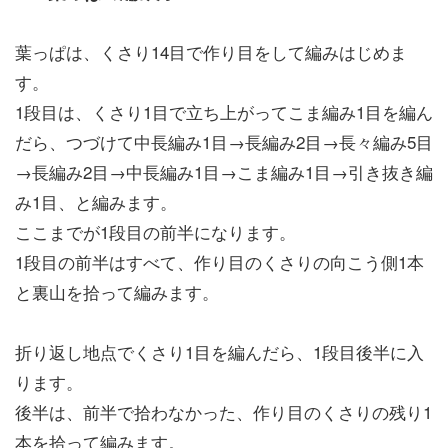
葉っぱは、くさり14目で作り目をして編みはじめま
す。
1段目は、くさり1目で立ち上がってこま編み1目を編ん
だら、つづけて中長編み1目→長編み2目→長々編み5目
→長編み2目→中長編み1目→こま編み1目→引き抜き編
み1目、と編みます。
ここまでが1段目の前半になります。
1段目の前半はすべて、作り目のくさりの向こう側1本
と裏山を拾って編みます。
折り返し地点でくさり1目を編んだら、1段目後半に入
ります。
後半は、前半で拾わなかった、作り目のくさりの残り1
本を拾って編みます。