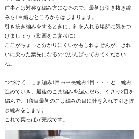
前半とは対称な編み方になるので、最初は引き抜き編
みを1目編むところからはじまります。
引き抜き編みをするときに、針を入れる場所に気をつ
けましょう（動画をご参考に）。
ここがちょっと分かりにくいかもしれませんが、きれ
いに尖った葉先になるのでがんばってみてください
ね。
つづけて、こま編み1目→中長編み1目・・・と、編み
進めていき、最後のこま編みを編んだら、くさり2目を
編んで、1段目最初のこま編みの目に針を入れて引き抜
き編みをします。
これで葉っぱが完成です。