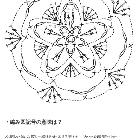
・編み図記号の意味は？
今回の編み図に登場する記号は、次の6種類です。