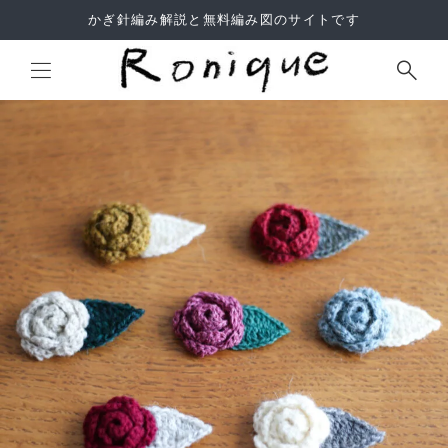
かぎ針編み解説と無料編み図のサイトです
Site Search
よくあるご質問
利用規約
サイトマップ