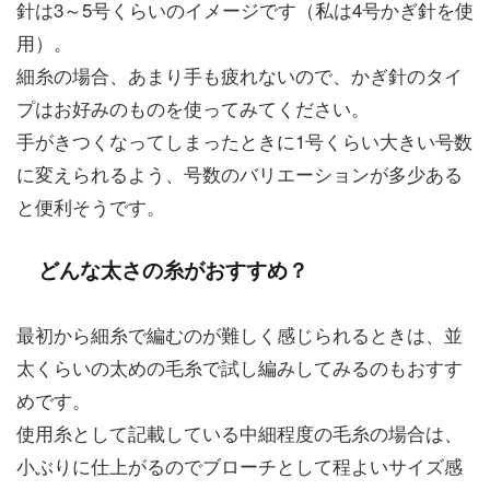
針は3～5号くらいのイメージです（私は4号かぎ針を使
用）。
細糸の場合、あまり手も疲れないので、かぎ針のタイ
プはお好みのものを使ってみてください。
手がきつくなってしまったときに1号くらい大きい号数
に変えられるよう、号数のバリエーションが多少ある
と便利そうです。
どんな太さの糸がおすすめ？
最初から細糸で編むのが難しく感じられるときは、並
太くらいの太めの毛糸で試し編みしてみるのもおすす
めです。
使用糸として記載している中細程度の毛糸の場合は、
小ぶりに仕上がるのでブローチとして程よいサイズ感