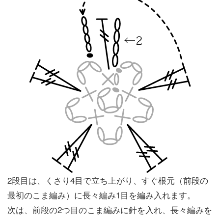
2段目は、くさり4目で立ち上がり、すぐ根元（前段の
最初のこま編み）に長々編み1目を編み入れます。
次は、前段の2つ目のこま編みに針を入れ、長々編みを