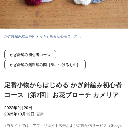
かぎ針編み総合Top
>
かぎ針編み初心者コース
>
定番小物からはじめる かぎ針編み初心者コース［第7回］お花ブローチ カメ
リア
かぎ針編み初心者コース
かぎ針編み無料編み図［身につけるもの］
定番小物からはじめる かぎ針編み初心者
コース［第7回］お花ブローチ カメリア
2022年2月20日
2025年10月12日
※当サイトでは、アフィリエイト広告および広告配信サービス（Google