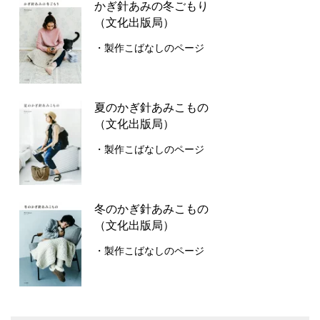
かぎ針あみの冬ごもり
（文化出版局）
・製作こばなしのページ
夏のかぎ針あみこもの
（文化出版局）
・製作こばなしのページ
冬のかぎ針あみこもの
（文化出版局）
・製作こばなしのページ