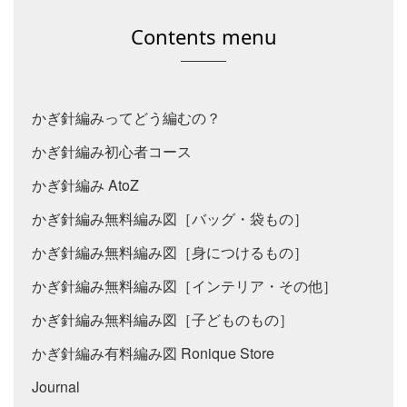
Contents menu
かぎ針編みってどう編むの？
かぎ針編み初心者コース
かぎ針編み AtoZ
かぎ針編み無料編み図［バッグ・袋もの］
かぎ針編み無料編み図［身につけるもの］
かぎ針編み無料編み図［インテリア・その他］
かぎ針編み無料編み図［子どものもの］
かぎ針編み有料編み図 Ronique Store
Journal