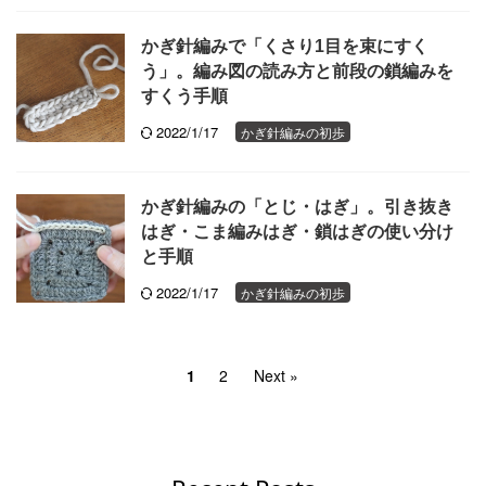
かぎ針編みで「くさり1目を束にすく
う」。編み図の読み方と前段の鎖編みを
すくう手順
2022/1/17
かぎ針編みの初歩
かぎ針編みの「とじ・はぎ」。引き抜き
はぎ・こま編みはぎ・鎖はぎの使い分け
と手順
2022/1/17
かぎ針編みの初歩
1
2
Next »