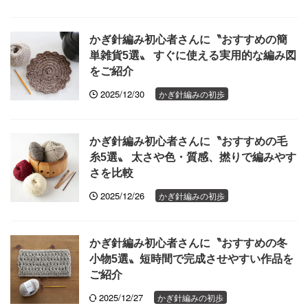
かぎ針編み初心者さんに〝おすすめの簡
単雑貨5選〟 すぐに使える実用的な編み図
をご紹介
2025/12/30
かぎ針編みの初歩
かぎ針編み初心者さんに〝おすすめの毛
糸5選〟 太さや色・質感、撚りで編みやす
さを比較
2025/12/26
かぎ針編みの初歩
かぎ針編み初心者さんに〝おすすめの冬
小物5選〟短時間で完成させやすい作品を
ご紹介
2025/12/27
かぎ針編みの初歩