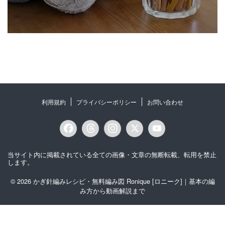
利用規約
プライバシーポリシー
お問い合わせ
F
T
I
X
Y
a
h
n
o
当サイト内に掲載されている全ての画像・文章の無断転載、転用を禁止
c
r
s
u
します。
e
e
t
T
© 2026 かぎ針編みレシピ・無料編み図 Ronique [ロニーク]｜基本の編
み方から動画解説まで
b
a
a
u
o
d
g
b