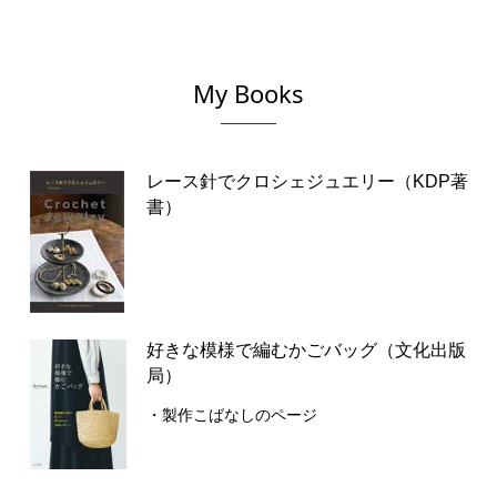
My Books
レース針でクロシェジュエリー（KDP著
書）
好きな模様で編むかごバッグ（文化出版
局）
・製作こばなしのページ