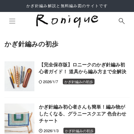
かぎ針編み解説と無料編み図のサイトです
かぎ針編みの初歩
Site Search
【完全保存版】ロニークのかぎ針編み初
心者ガイド！ 道具から編み方まで全解決
2026/1/7
かぎ針編みの初歩
よくあるご質問
利用規約
かぎ針編み初心者さんも簡単！編み物が
サイトマップ
したくなる、グラニースクエア 色合わせ
チャート
2026/1/3
かぎ針編みの初歩