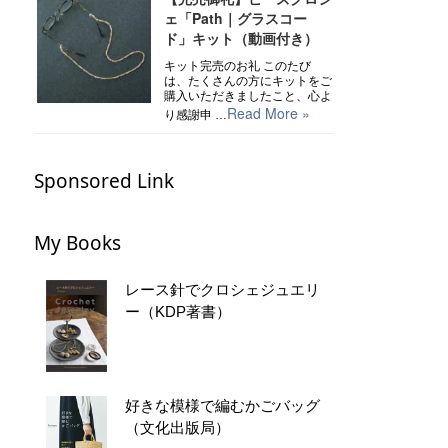
ェ「Path｜グラスコー
ド」キット（動画付き）
キット完売のお礼 このたび
は、たくさんの方にキットをご
購入いただきましたこと、心よ
Read More »
り感謝申 …
Sponsored Link
My Books
レース針でクロシェジュエリ
ー（KDP著書）
好きな模様で編むかごバッグ
（文化出版局）