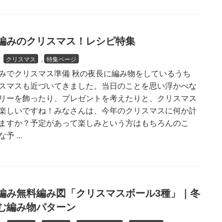
編みのクリスマス！レシピ特集
1
クリスマス
,
特集ページ
みでクリスマス準備 秋の夜長に編み物をしているうち
スマスも近づいてきました。当日のことを思い浮かべな
リーを飾ったり、プレゼントを考えたりと、クリスマス
楽しいですね！みなさんは、今年のクリスマスに何か計
ますか？予定があって楽しみという方はもちろんのこ
 ...
編み無料編み図「クリスマスボール3種」｜冬
む編み物パターン