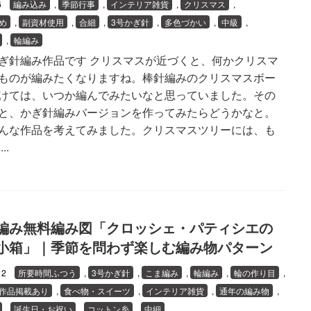
26
編み込み
,
季節行事
,
インテリア雑貨
,
クリスマス
,
め
,
副資材使用
,
合細
,
3号かぎ針
,
多色づかい
,
中級
,
,
輪編み
ぎ針編み作品です クリスマスが近づくと、何かクリスマ
ものが編みたくなりますね。棒針編みのクリスマスボー
けては、いつか編んでみたいなと思っていました。その
と、かぎ針編みバージョンを作ってみたらどうかなと。
んな作品を考えてみました。クリスマスツリーには、も
..
編み無料編み図「クロッシェ・パティシエの
小箱」｜季節を問わず楽しむ編み物パターン
/12
所要時間ふつう
,
3号かぎ針
,
こま編み
,
輪編み
,
輪の作り目
,
作品掲載あり
,
食べ物・スイーツ
,
インテリア雑貨
,
通年の編み物
,
,
誕生日・お祝い
,
コットン糸
,
中細