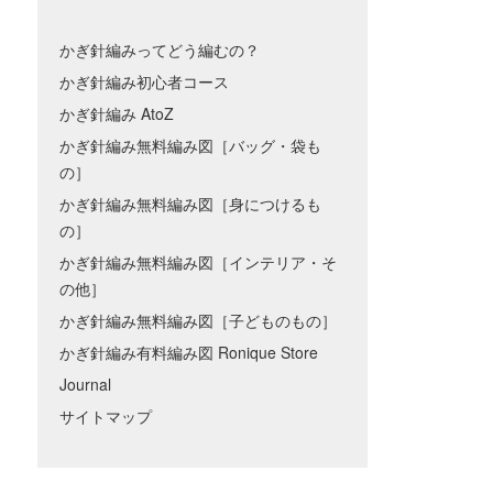
かぎ針編みってどう編むの？
かぎ針編み初心者コース
かぎ針編み AtoZ
かぎ針編み無料編み図［バッグ・袋も
の］
かぎ針編み無料編み図［身につけるも
の］
かぎ針編み無料編み図［インテリア・そ
の他］
かぎ針編み無料編み図［子どものもの］
かぎ針編み有料編み図 Ronique Store
Journal
サイトマップ