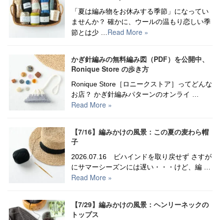
「夏は編み物をお休みする季節」になってい
ませんか？ 確かに、ウールの温もり恋しい季
Read More »
節とは少 …
かぎ針編みの無料編み図（PDF）を公開中、
Ronique Store の歩き方
Ronique Store［ロニークストア］ってどんな
お店？ かぎ針編みパターンのオンライ …
Read More »
【7/16】編みかけの風景：この夏の麦わら帽
子
2026.07.16 ビハインドを取り戻せず さすが
にサマーシーズンには遅い・・・けど、編 …
Read More »
【7/29】編みかけの風景：ヘンリーネックの
トップス