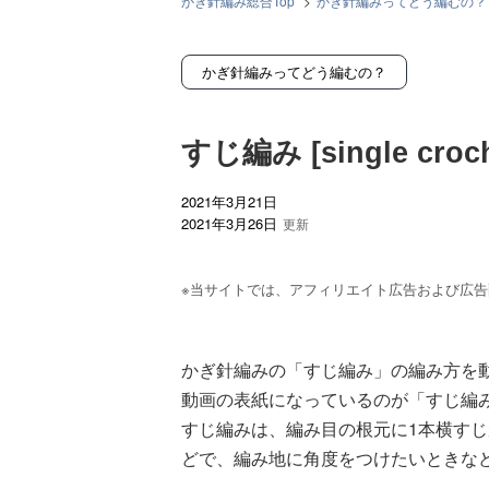
かぎ針編み総合Top
>
かぎ針編みってどう編むの？
かぎ針編みってどう編むの？
すじ編み [single croche
2021年3月21日
2021年3月26日
※当サイトでは、アフィリエイト広告および広告配信
かぎ針編みの「すじ編み」の編み方を
動画の表紙になっているのが「すじ編
すじ編みは、編み目の根元に1本横す
どで、編み地に角度をつけたいときな