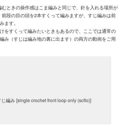
編むときの操作感はこま編みと同じで、針を入れる場所が
、前段の目の頭を2本すくって編みますが、すじ編みは前
みます。
だけをすくって編みたいときもあるので、ここでは通常の
じ編み（すじは編み地の裏に出ます）の両方の動画をご用
e crochet front loop only (scflo)]