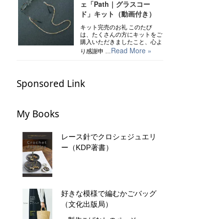
ェ「Path｜グラスコー
ド」キット（動画付き）
キット完売のお礼 このたび
は、たくさんの方にキットをご
購入いただきましたこと、心よ
Read More »
り感謝申 …
Sponsored Link
My Books
レース針でクロシェジュエリ
ー（KDP著書）
好きな模様で編むかごバッグ
（文化出版局）