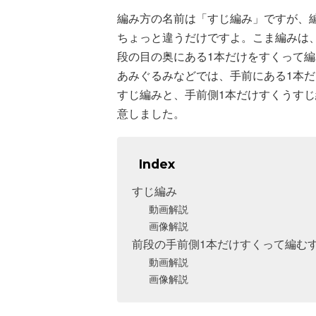
編み方の名前は「すじ編み」ですが、
ちょっと違うだけですよ。こま編みは
段の目の奥にある1本だけをすくって編
あみぐるみなどでは、手前にある1本
すじ編みと、手前側1本だけすくうす
意しました。
Index
すじ編み
動画解説
画像解説
前段の手前側1本だけすくって編むすじ編み [singl
動画解説
画像解説