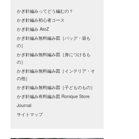
かぎ針編みってどう編むの？
かぎ針編み初心者コース
かぎ針編み AtoZ
かぎ針編み無料編み図［バッグ・袋も
の］
かぎ針編み無料編み図［身につけるも
の］
かぎ針編み無料編み図［インテリア・そ
の他］
かぎ針編み無料編み図［子どものもの］
かぎ針編み有料編み図 Ronique Store
Journal
サイトマップ