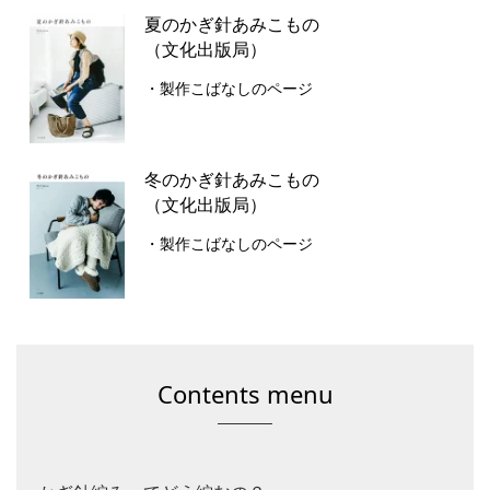
夏のかぎ針あみこもの
（文化出版局）
・製作こばなしのページ
冬のかぎ針あみこもの
（文化出版局）
・製作こばなしのページ
Contents menu