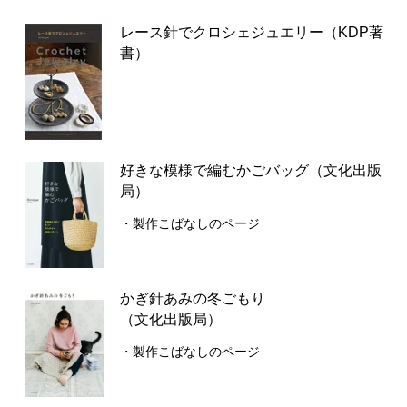
レース針でクロシェジュエリー（KDP著
書）
好きな模様で編むかごバッグ（文化出版
局）
・製作こばなしのページ
かぎ針あみの冬ごもり
（文化出版局）
・製作こばなしのページ