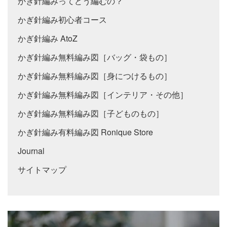
かぎ針編みってどう編むの？
かぎ針編み初心者コース
かぎ針編み AtoZ
かぎ針編み無料編み図［バッグ・袋もの］
かぎ針編み無料編み図［身につけるもの］
かぎ針編み無料編み図［インテリア・その他］
かぎ針編み無料編み図［子どものもの］
かぎ針編み有料編み図 Ronique Store
Journal
サイトマップ