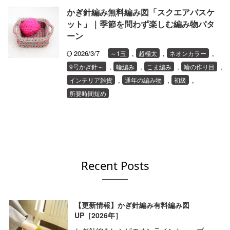
かぎ針編み無料編み図「スクエアバスケ
ット」｜季節を問わず楽しむ編み物パタ
ーン
2026/3/7
,
,
,
～1玉
超極太
ネオンカラー
,
,
,
,
9号かぎ針～
輪編み
こま編み
輪の作り目
,
,
,
インテリア雑貨
通年の編み物
初級
所要時間短め
Recent Posts
【更新情報】かぎ針編み有料編み図
UP［2026年］