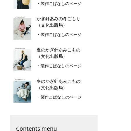
・製作こばなしのページ
かぎ針あみの冬ごもり
（文化出版局）
・製作こばなしのページ
夏のかぎ針あみこもの
（文化出版局）
・製作こばなしのページ
冬のかぎ針あみこもの
（文化出版局）
・製作こばなしのページ
Contents menu