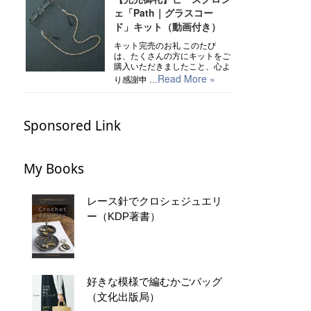
ェ「Path｜グラスコー
ド」キット（動画付き）
キット完売のお礼 このたび
は、たくさんの方にキットをご
購入いただきましたこと、心よ
Read More »
り感謝申 …
Sponsored Link
My Books
レース針でクロシェジュエリ
ー（KDP著書）
好きな模様で編むかごバッグ
（文化出版局）