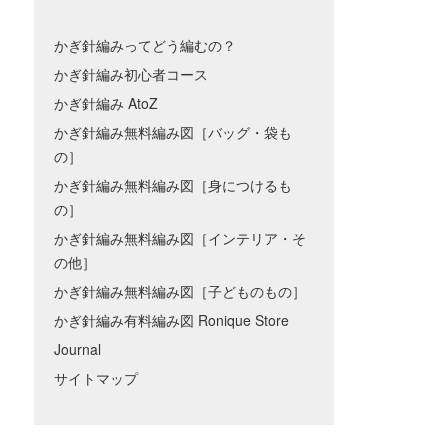
かぎ針編みってどう編むの？
かぎ針編み初心者コース
かぎ針編み AtoZ
かぎ針編み無料編み図［バッグ・袋も
の］
かぎ針編み無料編み図［身につけるも
の］
かぎ針編み無料編み図［インテリア・そ
の他］
かぎ針編み無料編み図［子どものもの］
かぎ針編み有料編み図 Ronique Store
Journal
サイトマップ