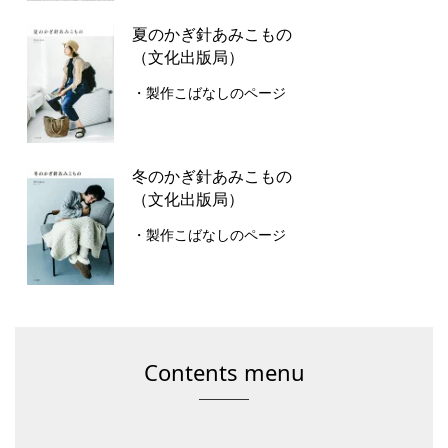
夏のかぎ針あみこもの
（文化出版局）
・製作こばなしのページ
冬のかぎ針あみこもの
（文化出版局）
・製作こばなしのページ
Contents menu