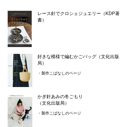
レース針でクロシェジュエリー（KDP著
書）
好きな模様で編むかごバッグ（文化出版
局）
・製作こばなしのページ
かぎ針あみの冬ごもり
（文化出版局）
・製作こばなしのページ