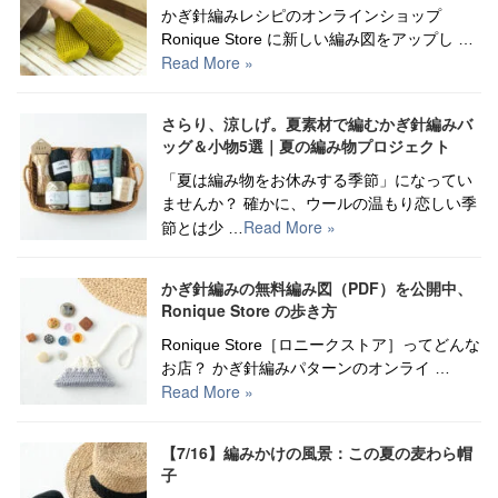
かぎ針編みレシピのオンラインショップ
Ronique Store に新しい編み図をアップし …
Read More »
さらり、涼しげ。夏素材で編むかぎ針編みバ
ッグ＆小物5選｜夏の編み物プロジェクト
「夏は編み物をお休みする季節」になってい
ませんか？ 確かに、ウールの温もり恋しい季
Read More »
節とは少 …
かぎ針編みの無料編み図（PDF）を公開中、
Ronique Store の歩き方
Ronique Store［ロニークストア］ってどんな
お店？ かぎ針編みパターンのオンライ …
Read More »
【7/16】編みかけの風景：この夏の麦わら帽
子