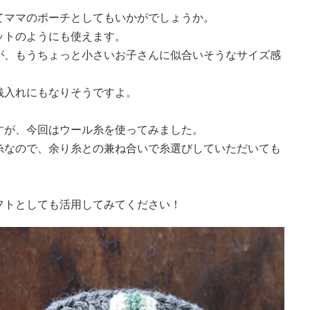
てママのポーチとしてもいかがでしょうか。
ットのようにも使えます。
が、もうちょっと小さいお子さんに似合いそうなサイズ感
銭入れにもなりそうですよ。
すが、今回はウール糸を使ってみました。
糸なので、余り糸との兼ね合いで糸選びしていただいても
フトとしても活用してみてください！