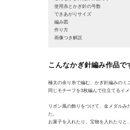
使用糸とかぎ針の号数
できあがりサイズ
編み図
作り方
画像つき解説
こんなかぎ針編み作品で
極太の余り糸で編む、かぎ針編みのミ
同じモチーフを3枚編んで仕立てるイ
リボン風の飾りをつけて、金メダルみ
た。
お菓子を入れたり、宝物を入れたりと