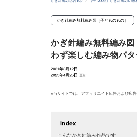
かぎ針編み総合Top
>
【全123種】かぎ針編みの
かぎ針編み無料編み図［子どものもの］
>
かぎ針
かぎ針編み無料編み図［子どものもの］
かぎ針編み無料編み図
わず楽しむ編み物パタ
2021年8月12日
2025年4月26日
※当サイトでは、アフィリエイト広告および広告配信
Index
こんなかぎ針編み作品です