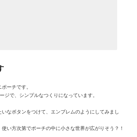
す
ニポーチです。
メージで、シンプルなつくりになっています。
たいなボタンをつけて、エンブレムのようにしてみまし
、使い方次第でポーチの中に小さな世界が広がりそう？！