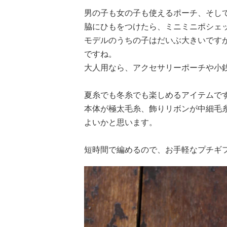
男の子も女の子も使えるポーチ、そし
脇にひもをつけたら、ミニミニポシェ
モデルのうちの子はだいぶ大きいです
ですね。
大人用なら、アクセサリーポーチや小
夏糸でも冬糸でも楽しめるアイテムで
本体が極太毛糸、飾りリボンが中細毛
よいかと思います。
短時間で編めるので、お手軽なプチギ