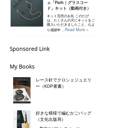
ェ「Path｜グラスコー
ド」キット（動画付き）
キット完売のお礼 このたび
は、たくさんの方にキットをご
購入いただきましたこと、心よ
Read More »
り感謝申 …
Sponsored Link
My Books
レース針でクロシェジュエリ
ー（KDP著書）
好きな模様で編むかごバッグ
（文化出版局）