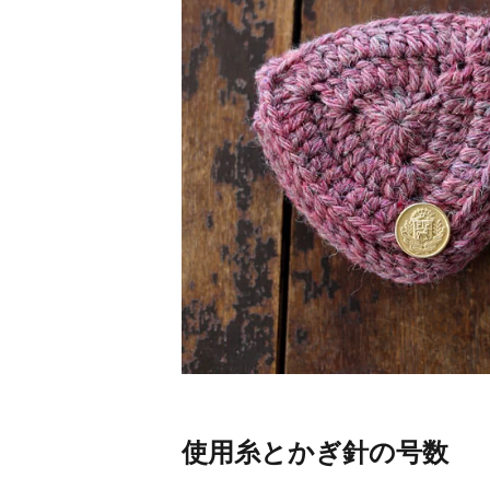
使用糸とかぎ針の号数