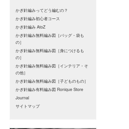
かぎ針編みってどう編むの？
かぎ針編み初心者コース
かぎ針編み AtoZ
かぎ針編み無料編み図［バッグ・袋も
の］
かぎ針編み無料編み図［身につけるも
の］
かぎ針編み無料編み図［インテリア・そ
の他］
かぎ針編み無料編み図［子どものもの］
かぎ針編み有料編み図 Ronique Store
Journal
サイトマップ