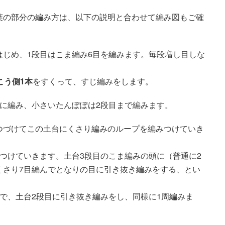
葉の部分の編み方は、以下の説明と合わせて編み図もご確
じめ、1段目はこま編み6目を編みます。毎段増し目しな
こう側1本
をすくって、すじ編みをします。
に編み、小さいたんぽぽは2段目まで編みます。
つづけてこの土台にくさり編みのループを編みつけていき
つけていきます。土台3段目のこま編みの頭に（普通に2
くさり7目編んでとなりの目に引き抜き編みをする、とい
で、土台2段目に引き抜き編みをし、同様に1周編みま