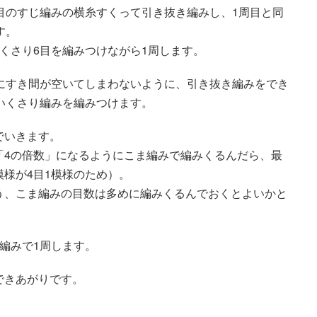
目のすじ編みの横糸すくって引き抜き編みし、1周目と同
す。
くさり6目を編みつけながら1周します。
にすき間が空いてしまわないように、引き抜き編みをでき
いくさり編みを編みつけます。
でいきます。
「4の倍数」になるようにこま編みで編みくるんだら、最
様が4目1模様のため）。
う、こま編みの目数は多めに編みくるんでおくとよいかと
編みで1周します。
できあがりです。