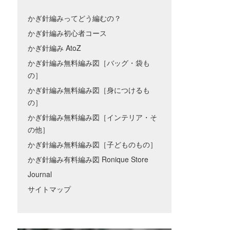
かぎ針編みってどう編むの？
かぎ針編み初心者コース
かぎ針編み AtoZ
かぎ針編み無料編み図［バッグ・袋も
の］
かぎ針編み無料編み図［身につけるも
の］
かぎ針編み無料編み図［インテリア・そ
の他］
かぎ針編み無料編み図［子どものもの］
かぎ針編み有料編み図 Ronique Store
Journal
サイトマップ