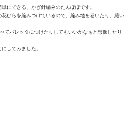
簡単にできる、かぎ針編みのたんぽぽです。
の花びらを編みつけているので、編み地を巻いたり、縫い
並べてバレッタにつけたりしてもいいかなぁと想像したり
てにしてみました。