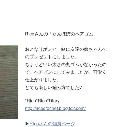
Ricoさんの「たんぽぽのヘアゴム」
おとなリボンと一緒に友達の娘ちゃんへ
のプレゼントにしました。
ちょうどいい太さの丸ゴムがなかったの
で、ヘアピンにしてみましたが、可愛く
仕上がりました。
とても楽しい編み方でした♪
*Rico*Rico*Diary
http://ricocrochet.blog.fc2.com/
▶
Ricoさんの個展ページ