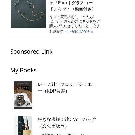
ェ「Path｜グラスコー
ド」キット（動画付き）
キット完売のお礼 このたび
は、たくさんの方にキットをご
購入いただきましたこと、心よ
Read More »
り感謝申 …
Sponsored Link
My Books
レース針でクロシェジュエリ
ー（KDP著書）
好きな模様で編むかごバッグ
（文化出版局）