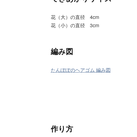
花（大）の直径 4cm
花（小）の直径 3cm
編み図
たんぽぽのヘアゴム 編み図
作り方