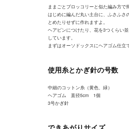
ままごとブロッコリーと似た編み方で
はじめに編んだ丸い土台に、ふさふさ
とめたりせずに作れますよ。
ヘアピンにつけたり、花を3つくらい
しています。
まずはオーソドックスにヘアゴム仕立
使用糸とかぎ針の号数
中細のコットン糸（黄色、緑）
ヘアゴム 直径5cm 1個
3号かぎ針
できあがりサイズ