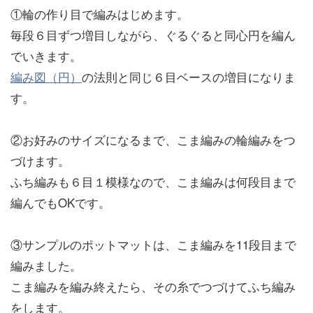
①輪の作り目で編みはじめます。
毎段６目ずつ増目しながら、ぐるぐると同心円を編ん
でいきます。
編み図（円）
の法則と同じ６目ベースの増目になりま
す。
②お好みのサイズになるまで、こま編みの輪編みをつ
づけます。
ふち編みも６目１模様なので、こま編みは何段目まで
編んでもOKです。
③サンプルのポットマットは、こま編みを11段目まで
編みました。
こま編みを編み終えたら、その糸でつづけてふち編み
をします。