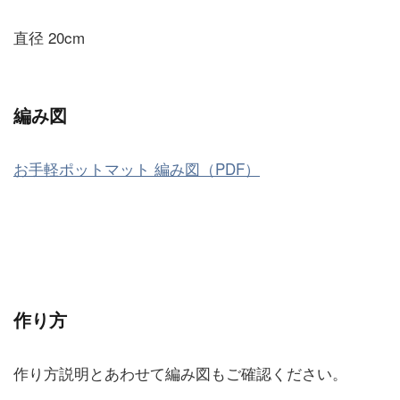
直径 20cm
編み図
お手軽ポットマット 編み図（PDF）
作り方
作り方説明とあわせて編み図もご確認ください。