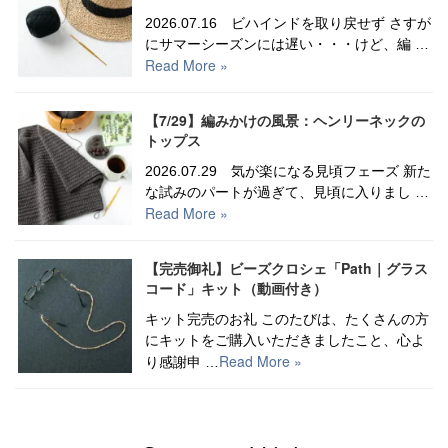
2026.07.16 ビハインドを取り戻せず さすが
にサマーシーズンには遅い・・・けど、編 …
Read More »
【7/29】編みかけの風景：ヘンリーネックの
トップス
2026.07.29 気が楽になる見頃フェーズ 新た
な試みのパートが過ぎて、見頃に入りまし …
Read More »
【完売御礼】ビーズクロシェ「Path｜グラス
コード」キット（動画付き）
キット完売のお礼 このたびは、たくさんの方
にキットをご購入いただきましたこと、心よ
Read More »
り感謝申 …