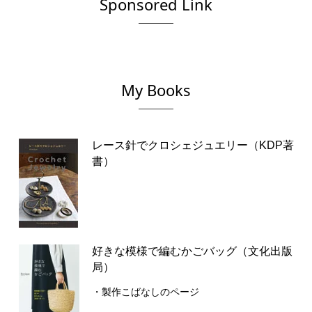
Sponsored Link
My Books
レース針でクロシェジュエリー（KDP著
書）
好きな模様で編むかごバッグ（文化出版
局）
・製作こばなしのページ