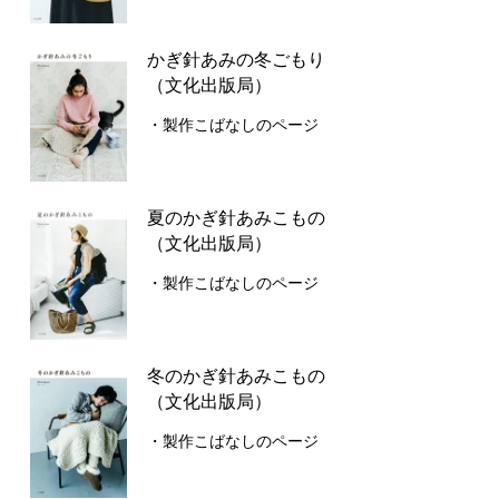
かぎ針あみの冬ごもり
（文化出版局）
・製作こばなしのページ
夏のかぎ針あみこもの
（文化出版局）
・製作こばなしのページ
冬のかぎ針あみこもの
（文化出版局）
・製作こばなしのページ