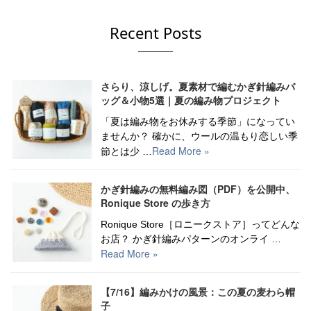
Recent Posts
さらり、涼しげ。夏素材で編むかぎ針編みバ
ッグ＆小物5選｜夏の編み物プロジェクト
「夏は編み物をお休みする季節」になってい
ませんか？ 確かに、ウールの温もり恋しい季
Read More »
節とは少 …
かぎ針編みの無料編み図（PDF）を公開中、
Ronique Store の歩き方
Ronique Store［ロニークストア］ってどんな
お店？ かぎ針編みパターンのオンライ …
Read More »
【7/16】編みかけの風景：この夏の麦わら帽
子