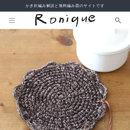
かぎ針編み解説と無料編み図のサイトです
Site Search
よくあるご質問
利用規約
サイトマップ