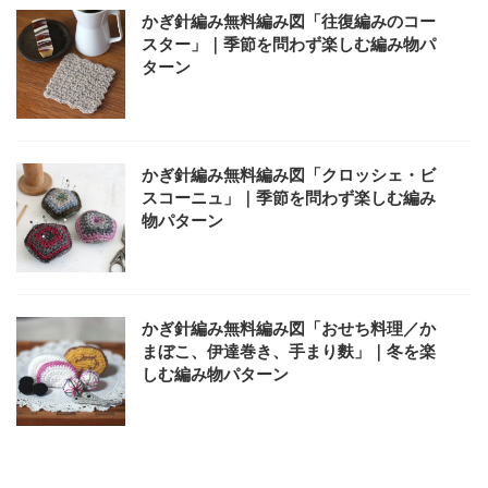
かぎ針編み無料編み図「往復編みのコー
スター」｜季節を問わず楽しむ編み物パ
ターン
かぎ針編み無料編み図「クロッシェ・ビ
スコーニュ」｜季節を問わず楽しむ編み
物パターン
かぎ針編み無料編み図「おせち料理／か
まぼこ、伊達巻き、手まり麩」｜冬を楽
しむ編み物パターン