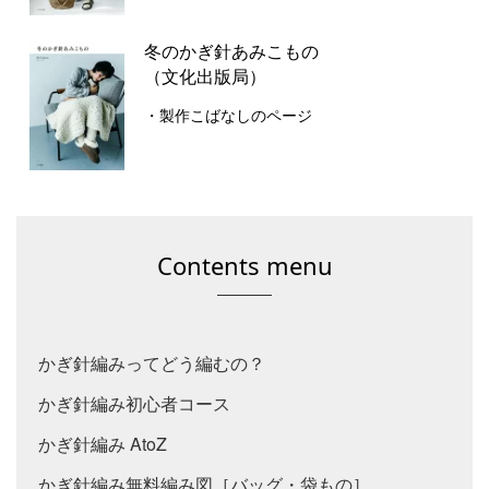
冬のかぎ針あみこもの
（文化出版局）
・製作こばなしのページ
Contents menu
かぎ針編みってどう編むの？
かぎ針編み初心者コース
かぎ針編み AtoZ
かぎ針編み無料編み図［バッグ・袋もの］