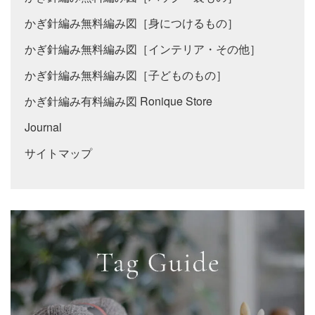
かぎ針編み無料編み図［身につけるもの］
かぎ針編み無料編み図［インテリア・その他］
かぎ針編み無料編み図［子どものもの］
かぎ針編み有料編み図 Ronique Store
Journal
サイトマップ