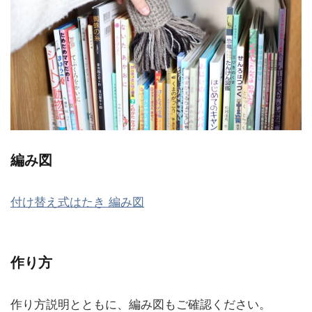
編み図
付け替え式はたき 編み図
作り方
作り方説明とともに、編み図もご確認ください。