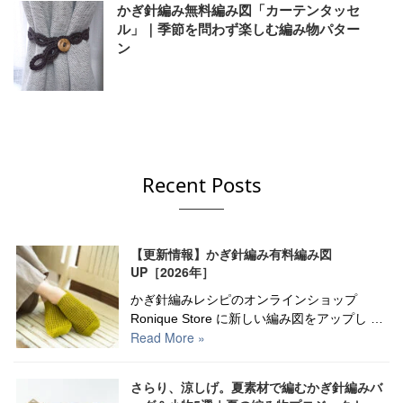
かぎ針編み無料編み図「カーテンタッセ
ル」｜季節を問わず楽しむ編み物パター
ン
Recent Posts
【更新情報】かぎ針編み有料編み図
UP［2026年］
かぎ針編みレシピのオンラインショップ
Ronique Store に新しい編み図をアップし …
Read More »
さらり、涼しげ。夏素材で編むかぎ針編みバ