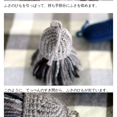
ふさのひもを引っぱって、持ち手部分にふさを収めます。
このように、てっぺんのすき間から、ふさのひもが出ています。