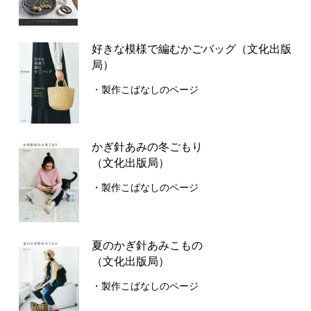
好きな模様で編むかごバッグ（文化出版
局）
・製作こばなしのページ
かぎ針あみの冬ごもり
（文化出版局）
・製作こばなしのページ
夏のかぎ針あみこもの
（文化出版局）
・製作こばなしのページ