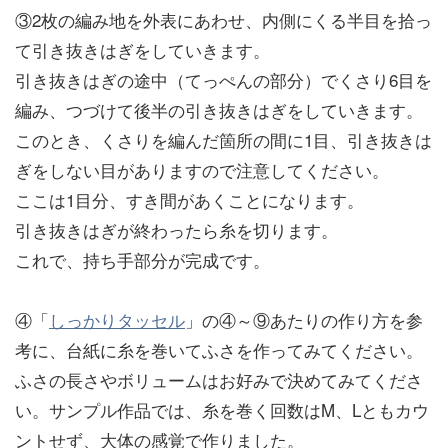
③2枚の編み地を外表にあわせ、内側にくる半目を拾っ
て引き抜きはぎをしていきます。
引き抜きはぎの途中（てっぺんの部分）でくさり6目を
編み、つづけて後半の引き抜きはぎをしていきます。
このとき、くさりを編んだ箇所の間に1目、引き抜きは
ぎをしない目がありますので注意してください。
ここは1目分、すき間があくことになります。
引き抜きはぎが終わったら糸を切ります。
これで、持ち手部分が完成です。
④「
しっかりタッセル
」の④～⑨あたりの作り方を参
考に、台紙に糸を巻いてふさを作ってみてください。
ふさの長さやボリュームはお好みで決めてみてくださ
い。サンプル作品では、糸を巻く回数はM、Lともカウ
ントせず、大体の感覚で作りました。