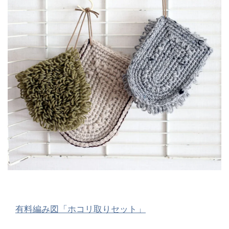
有料編み図「ホコリ取りセット」