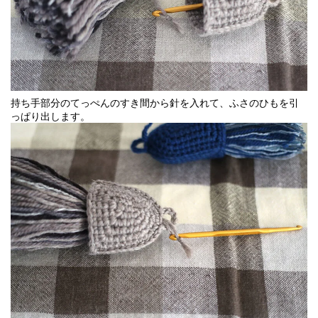
持ち手部分のてっぺんのすき間から針を入れて、ふさのひもを引
っぱり出します。