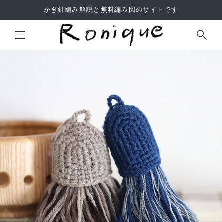
かぎ針編み解説と無料編み図のサイトです
Site Search
よくあるご質問
利用規約
サイトマップ