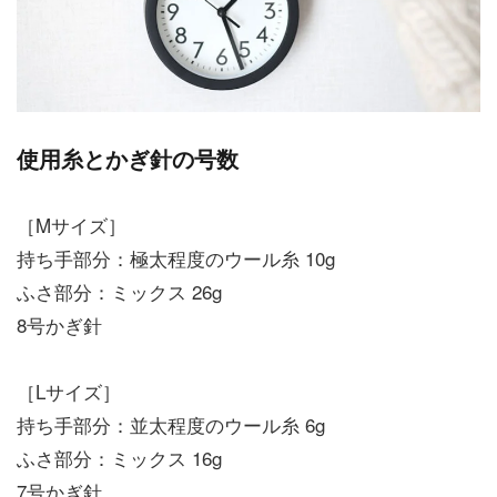
使用糸とかぎ針の号数
［Mサイズ］
持ち手部分：極太程度のウール糸 10g
ふさ部分：ミックス 26g
8号かぎ針
［Lサイズ］
持ち手部分：並太程度のウール糸 6g
ふさ部分：ミックス 16g
7号かぎ針