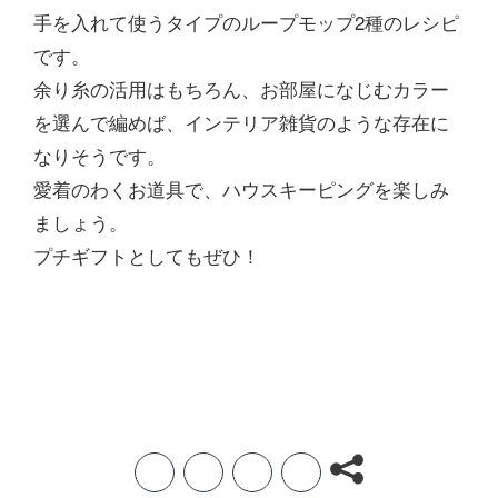
手を入れて使うタイプのループモップ2種のレシピ
です。
余り糸の活用はもちろん、お部屋になじむカラー
を選んで編めば、インテリア雑貨のような存在に
なりそうです。
愛着のわくお道具で、ハウスキーピングを楽しみ
ましょう。
プチギフトとしてもぜひ！
F
T
L
H