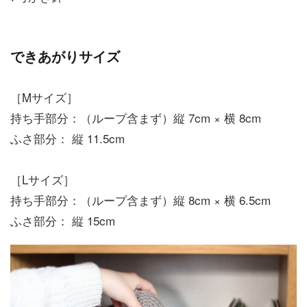
できあがりサイズ
［Mサイズ］
持ち手部分：（ループ含まず）縦 7cm × 横 8cm
ふさ部分： 縦 11.5cm
［Lサイズ］
持ち手部分：（ループ含まず）縦 8cm × 横 6.5cm
ふさ部分： 縦 15cm