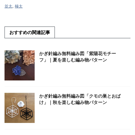
並太
,
極太
おすすめの関連記事
かぎ針編み無料編み図「紫陽花モチー
フ」｜夏を楽しむ編み物パターン
かぎ針編み無料編み図「クモの巣とおば
け」｜秋を楽しむ編み物パターン