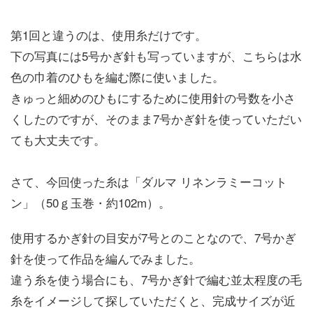
第1回と違うのは、使用糸だけです。
下の写真には5号かぎ針も写っていますが、こちらは水
色の巾着のひもを編む際に使いました。
きゅっと細めのひもにするために使用針の号数を小さ
くしたのですが、そのまま7号かぎ針を使っていただい
ても大丈夫です。
さて、今回使った糸は「ダルマ リネンラミーコット
ン」（50ｇ玉巻・約102m）。
使用するかぎ針の目安が7号とのことなので、7号かぎ
針を使って作品を編んでみました。
違う糸を使う場合にも、7号かぎ針で編む並太程度の毛
糸をイメージして探していただくと、完成サイズが近