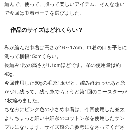
編んで、使って、贈って楽しいアイテム、そんな想い
で今回は巾着ポーチを選びました。
作品のサイズはどれくらい？
私が編んだ巾着は高さが16～17cm、巾着の口を平らに
測って横幅15cmくらい。
長編み1段の高さが1.1cmほどです。糸の使用量は約
43g。
今回使用した50gの毛糸1玉だと、編み終わったあと糸
が少し残って、残り糸でちょうど第1回のコースターが
1枚編めました。
ちなみにピンク色の小さめ巾着は、今回使用した並太
よりちょっと細い中細糸のコットン糸を使用したサン
プルになります。サイズ感のご参考になさってくださ