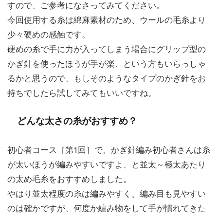
すので、ご参考になさってみてください。
今回使用する糸は綿麻素材のため、ウールの毛糸より
少々硬めの感触です。
硬めの糸で手に力が入ってしまう場合にグリップ型の
かぎ針を使ったほうが手が楽、という方もいらっしゃ
るかと思うので、もしそのようなタイプのかぎ針をお
持ちでしたら試してみてもいいですね。
どんな太さの糸がおすすめ？
初心者コース［第1回］で、かぎ針編み初心者さんは糸
が太いほうが編みやすいですよ、と並太～極太あたり
の太め毛糸をおすすめしました。
やはり並太程度の糸は編みやすく、編み目も見やすい
のは確かですが、何度か編み物をして手が慣れてきた