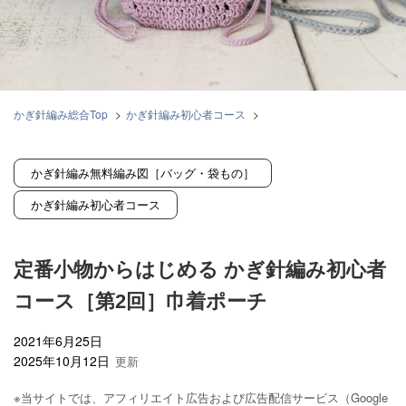
かぎ針編み総合Top
>
かぎ針編み初心者コース
>
定番小物からはじめる かぎ針編み初心者コース［第2回］巾着ポーチ
かぎ針編み無料編み図［バッグ・袋もの］
かぎ針編み初心者コース
定番小物からはじめる かぎ針編み初心者
コース［第2回］巾着ポーチ
2021年6月25日
2025年10月12日
※当サイトでは、アフィリエイト広告および広告配信サービス（Google