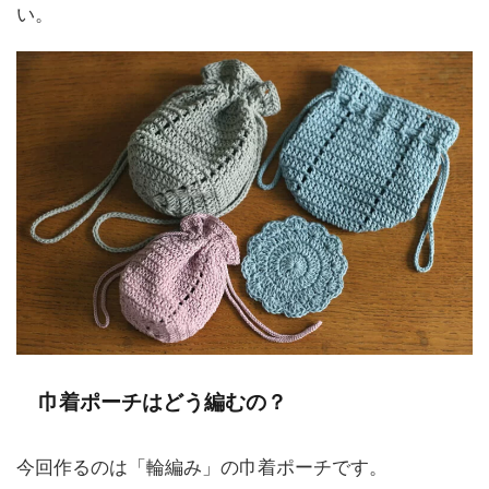
い。
巾着ポーチはどう編むの？
今回作るのは「輪編み」の巾着ポーチです。