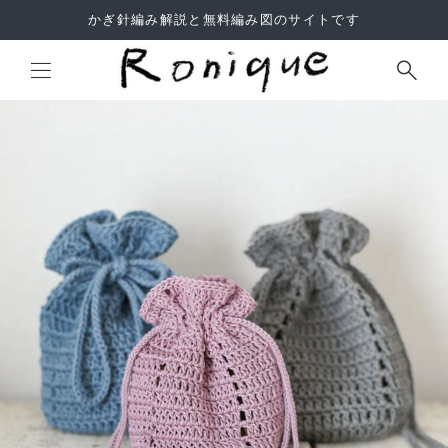
かぎ針編み解説と無料編み図のサイトです
Site Search
よくあるご質問
利用規約
サイトマップ