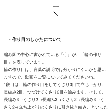
・作り目のしかたについて
編み図の中心に書かれている『〇』が、「輪の作り
目」を表しています。
輪の作り目は、言葉の説明では分かりにくいかと思い
ますので、動画をご覧になってみてくださいね。
1段目は、輪の作り目をしてくさり3目で立ち上がり、
長編み2目、つづけてくさり2目を編みます。そして、
長編み3→くさり2→長編み3→くさり2→長編み3→く
さり2→立ち上がりのくさりに引き抜き編み、といった