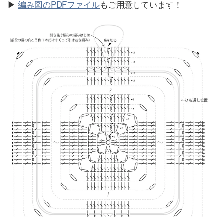
▶
編み図のPDFファイル
もご用意しています！