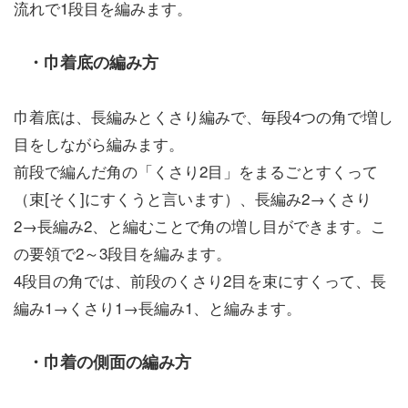
流れで1段目を編みます。
・巾着底の編み方
巾着底は、長編みとくさり編みで、毎段4つの角で増し
目をしながら編みます。
前段で編んだ角の「くさり2目」をまるごとすくって
（束[そく]にすくうと言います）、長編み2→くさり
2→長編み2、と編むことで角の増し目ができます。こ
の要領で2～3段目を編みます。
4段目の角では、前段のくさり2目を束にすくって、長
編み1→くさり1→長編み1、と編みます。
・巾着の側面の編み方