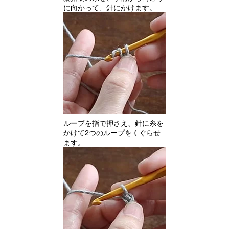
に向かって、針にかけます。
ループを指で押さえ、針に糸を
かけて2つのループをくぐらせ
ます。