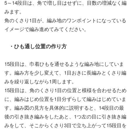
5～14段目は、角で増し目はせずに、目数の増減なく編
みます。
角のくさり1目が、編み地のワンポイントになっている
イメージで編み進めてみてください。
・ひも通し位置の作り方
15段目は、巾着ひもを通せるような編み地にしていま
す。編み方を少し変えて、1目おきに長編みとくさり編
みを繰り返しながら1周します。
15段目は、角のくさり1目の位置と模様を合わせるため
に、編みはじめ位置を1目分ずらして編みはじめていま
す。編み図の見方を具体的に説明すると、14段目の最
後の引き抜き編みをしたあと、1つ左の目に引き抜き編
みをして、そこからくさり3目で立ち上がって15段目を