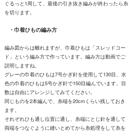
ぐるっと1周して、最後の引き抜き編みが終わったら糸
を切ります。
・巾着ひもの編み方
編み図からは離れますが、巾着ひもは「スレッドコー
ド」という編み方で作っています。編み方は動画でご
説明しますね。
グレーの巾着のひもは7号かぎ針を使用して130目、水
色の巾着のひもは5号かぎ針で150目編んでいます。目
数は自由にアレンジしてみてください。
同じものを2本編んで、糸端を20cmくらい残しておき
ます。
それぞれひも通し位置に通し、糸端にとじ針を通して
両端をつなぐように縫いとめてから糸処理をして糸を