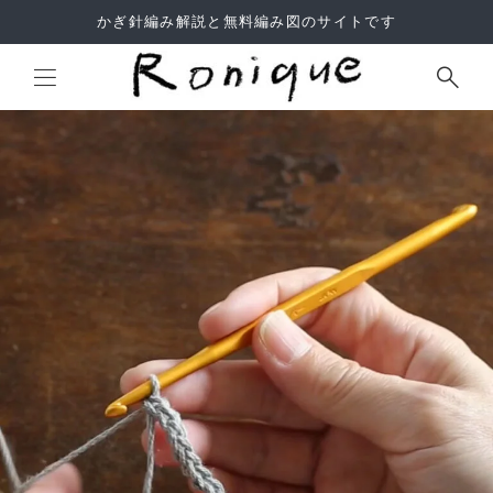
かぎ針編み解説と無料編み図のサイトです
Site Search
よくあるご質問
利用規約
サイトマップ