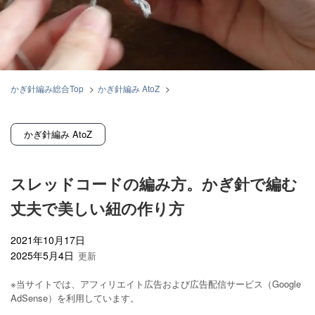
かぎ針編み総合Top
>
かぎ針編み AtoZ
>
スレッドコードの編み方。かぎ針で編む丈夫で美しい紐の作り方
かぎ針編み AtoZ
スレッドコードの編み方。かぎ針で編む
丈夫で美しい紐の作り方
2021年10月17日
2025年5月4日
※当サイトでは、アフィリエイト広告および広告配信サービス（Google
AdSense）を利用しています。