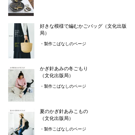
好きな模様で編むかごバッグ（文化出版
局）
・製作こばなしのページ
かぎ針あみの冬ごもり
（文化出版局）
・製作こばなしのページ
夏のかぎ針あみこもの
（文化出版局）
・製作こばなしのページ