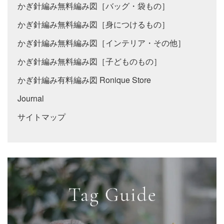
かぎ針編み無料編み図［バッグ・袋もの］
かぎ針編み無料編み図［身につけるもの］
かぎ針編み無料編み図［インテリア・その他］
かぎ針編み無料編み図［子どものもの］
かぎ針編み有料編み図 Ronique Store
Journal
サイトマップ