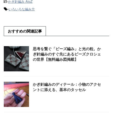
-
かぎ針編み AtoZ
-
いろいろな編み方
おすすめの関連記事
思考を繋ぐ「ビーズ編み」と光の粒。か
ぎ針編みのすぐ先にあるビーズクロシェ
の世界【無料編み図掲載】
かぎ針編みのディテール：小物のアクセ
ントに添える、基本のタッセル