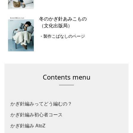
冬のかぎ針あみこもの
（文化出版局）
・製作こばなしのページ
Contents menu
かぎ針編みってどう編むの？
かぎ針編み初心者コース
かぎ針編み AtoZ